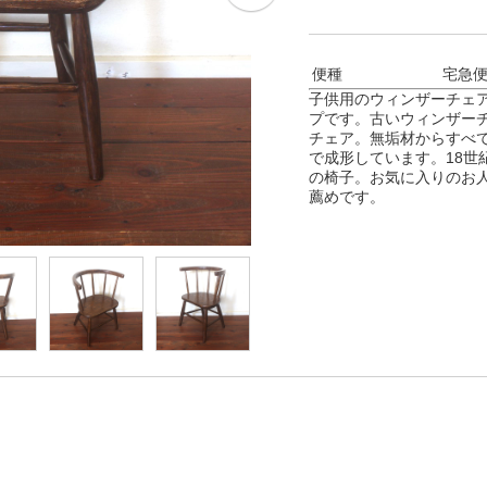
便種
宅急
子供用のウィンザーチェ
プです。古いウィンザー
チェア。無垢材からすべ
で成形しています。18世
の椅子。お気に入りのお
薦めです。