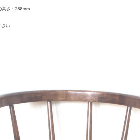
高さ：288mm
下さい