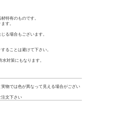
垢材特有のものです。
ります。
生じる場合もございます。
りすることは避けて下さい。
防水対策にもなります。
と実物では色が異なって見える場合がござい
りご注文下さい