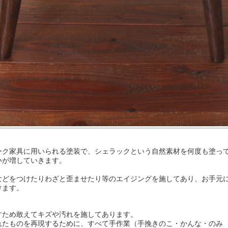
ーク家具に用いられる塗装で、シェラックという自然素材を何度も塗っ
いが増していきます。
などをつけたりわざと歪ませたり等のエイジングを施してあり、お手元
けます。
すため敢えてキズや汚れを施してあります。
れたものを再現するために、すべて手作業（手挽きのこ・かんな・のみ