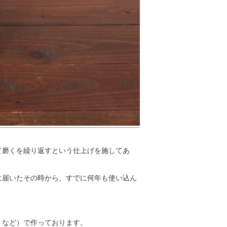
て磨くを繰り返すという仕上げを施してあ
に届いたその時から、すでに何年も使い込ん
 など）で作っております。