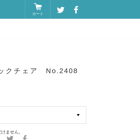
カート
クチェア No.2408
だけません。