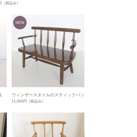
円
（税込み）
1
ウィンザースタイルのスティックバッ
クドールベンチ No.2081
11,000円
（税込み）