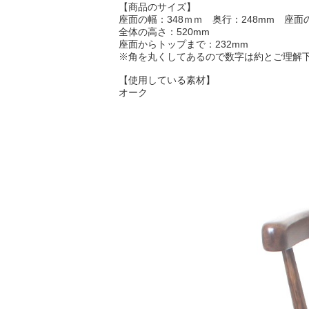
【商品のサイズ】
座面の幅：348ｍｍ 奥行：248mm 座面の
全体の高さ：520mm
座面からトップまで：232mm
※角を丸くしてあるので数字は約とご理解
【使用している素材】
オーク