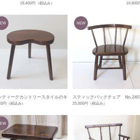
18,400円
（税込み）
16,800
ンティークカントリースタイルのキ
スティックバックチェア No.240
ースツール No.2405
20円
（税込み）
25,000円
（税込み）