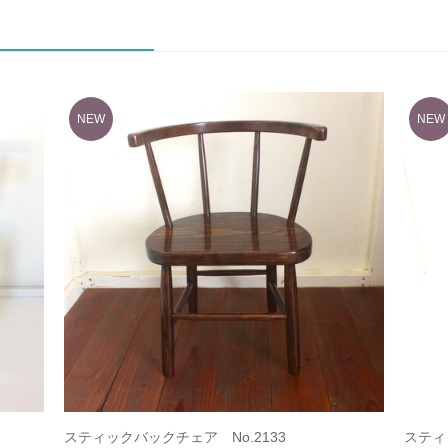
スティックバックチェア No.2133
スティ