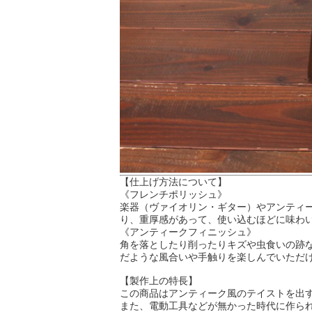
【仕上げ方法について】
《フレンチポリッシュ》
楽器（ヴァイオリン・ギター）やアンティ
り、重厚感があって、使い込むほどに味わ
《アンティークフィニッシュ》
角を落としたり削ったりキズや虫食いの跡
だような風合いや手触りを楽しんでいただ
【製作上の特長】
この商品はアンティーク風のテイストを出
また、電動工具などが無かった時代に作ら