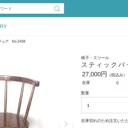
RY
ア No.2408
椅子・スツール
スティックバッ
27,000円
（税込み）
在庫
0
数量
在庫切れのため注文いた